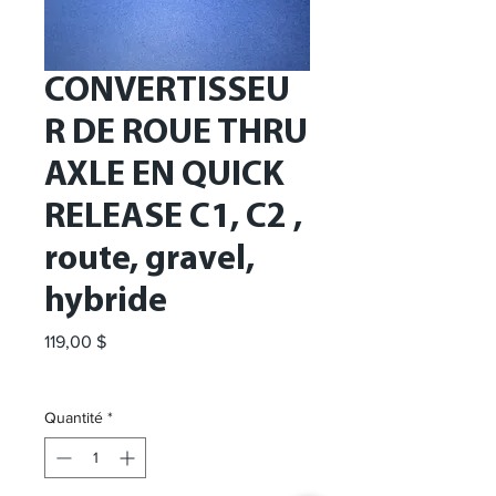
CONVERTISSEU
R DE ROUE THRU
AXLE EN QUICK
RELEASE C1, C2 ,
route, gravel,
hybride
Prix
119,00 $
Livraison Gratuite
Quantité
*