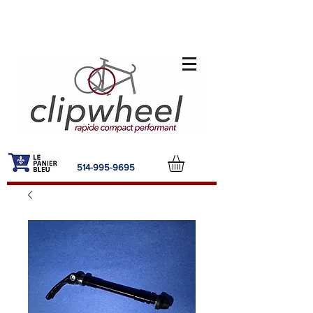
514-995-9695