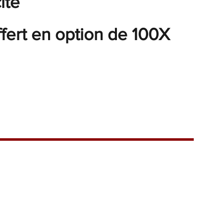
ité
ert en option de 100X