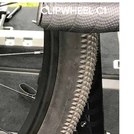
CLIPWHEEL C1