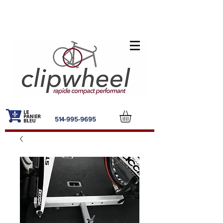
514-995-9695