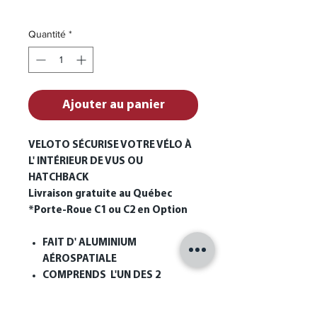
Livraison Gratuite
Quantité
*
Ajouter au panier
VELOTO
SÉCURISE VOTRE VÉLO À
L' INTÉRIEUR DE VUS OU
HATCHBACK
Livraison gratuite au Québec
*Porte-Roue C1 ou C2 en Option
FAIT D' ALUMINIUM
AÉROSPATIALE
COMPRENDS L'UN DES 2
ADAPTEURS DE FOURCHE
SUIVANT VOTRE CHOIX :