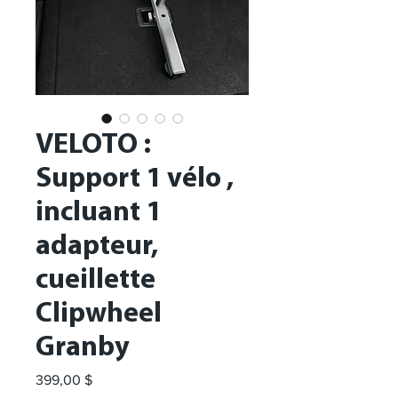
VELOTO :
Support 1 vélo ,
incluant 1
adapteur,
cueillette
Clipwheel
Granby
Prix
399,00 $